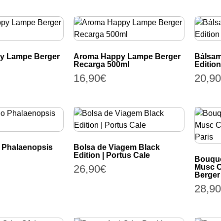
y Lampe Berger
Aroma Happy Lampe Berger
Bálsam
Recarga 500ml
Edition
16,90
€
20,90
 Phalaenopsis
Bolsa de Viagem Black
Edition | Portus Cale
Bouqu
26,90
€
Musc C
Berger
28,90