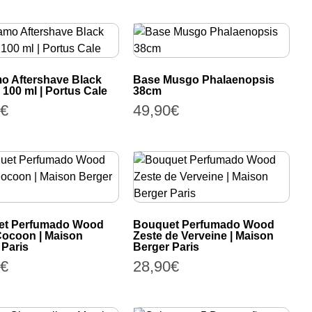
o Aftershave Black
Base Musgo Phalaenopsis
 100 ml | Portus Cale
38cm
€
49,90
€
et Perfumado Wood
Bouquet Perfumado Wood
ocoon | Maison
Zeste de Verveine | Maison
 Paris
Berger Paris
€
28,90
€