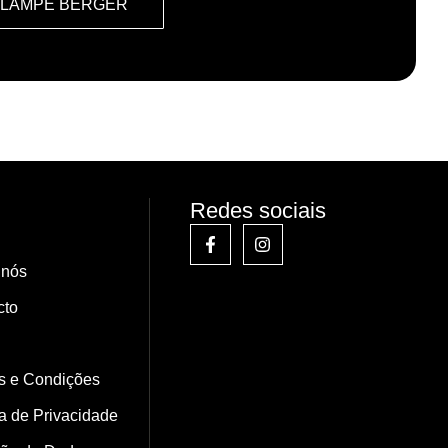
 LAMPE BERGER
Redes sociais
 nós
cto
s e Condições
ca de Privacidade