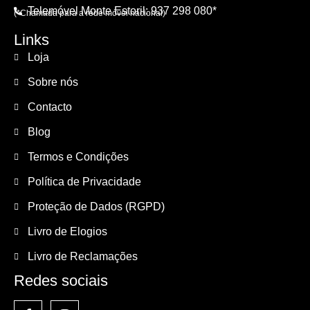
Telemóvel Monte Estoril: 937 298 080*
(*Chamada para a rede móvel nacional)
Links
Loja
Sobre nós
Contacto
Blog
Termos e Condições
Política de Privacidade
Proteção de Dados (RGPD)
Livro de Elogios
Livro de Reclamações
Redes sociais