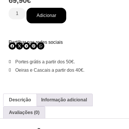
69,90
€
Adicionar
Partilhar nas redes sociais
Portes grátis a partir dos 50€.
Oeiras e Cascais a partir dos 40€.
Descrição
Informação adicional
Avaliações (0)