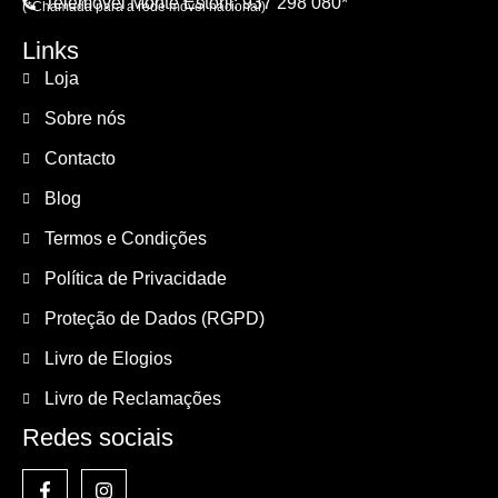
Telemóvel Monte Estoril: 937 298 080*
(*Chamada para a rede móvel nacional)
Links
Loja
Sobre nós
Contacto
Blog
Termos e Condições
Política de Privacidade
Proteção de Dados (RGPD)
Livro de Elogios
Livro de Reclamações
Redes sociais