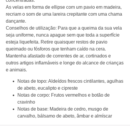
concentradas.
As velas em forma de ellipse com um pavio em madeira,
recriam o som de uma lareira crepitante com uma chama
dançante.
Conselhos de utilização: Para que a queima da sua vela
seja uniforme, nunca apague sem que toda a superfície
esteja liquefeita. Retire quaisquer restos de pavio
queimado ou fósforos que tenham caído na cera.
Mantenha afastado de correntes de ar, cortinados e
outros artigos inflamáveis e longe do alcance de crianças
e animais.
Notas de topo:
Aldeídos frescos cintilantes, agulhas
de abeto, eucalipto e cipreste
Notas de corpo:
Frutos vermelhos e botão de
cravinho
Notas de base:
Madeira de cedro, musgo de
carvalho, bálsamo de abeto, âmbar e almíscar