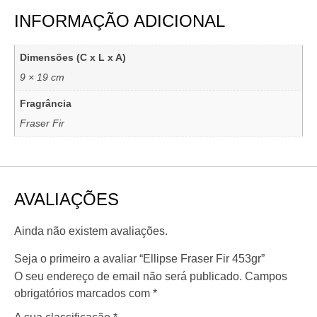
INFORMAÇÃO ADICIONAL
Dimensões (C x L x A)
9 × 19 cm
Fragrância
Fraser Fir
AVALIAÇÕES
Ainda não existem avaliações.
Seja o primeiro a avaliar “Ellipse Fraser Fir 453gr”
O seu endereço de email não será publicado.
Campos
obrigatórios marcados com
*