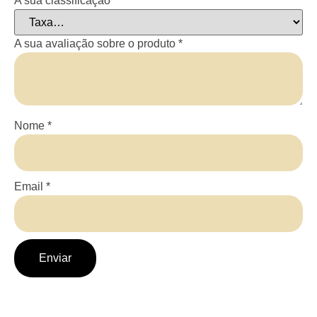
A sua classificação
*
A sua avaliação sobre o produto
*
Nome
*
Email
*