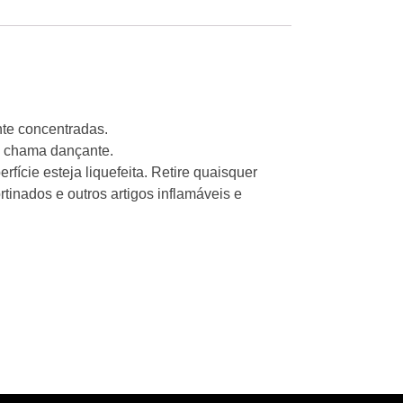
nte concentradas.
a chama dançante.
ície esteja liquefeita. Retire quaisquer
tinados e outros artigos inflamáveis e