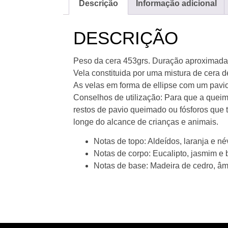
Descrição
Informação adicional
DESCRIÇÃO
Peso da cera 453grs. Duração aproximada 5
Vela constituida por uma mistura de cera 
As velas em forma de ellipse com um pavi
Conselhos de utilização: Para que a queima
restos de pavio queimado ou fósforos que t
longe do alcance de crianças e animais.
Notas de topo:
Aldeídos, laranja e n
Notas de corpo:
Eucalipto, jasmim e 
Notas de base:
Madeira de cedro, âm