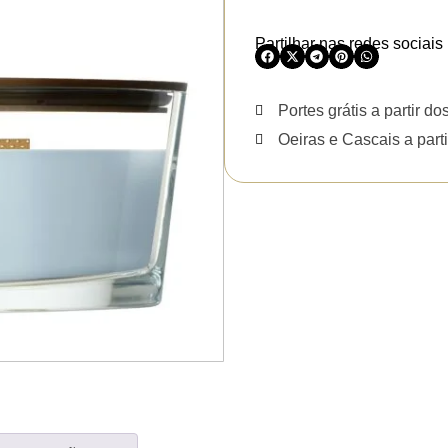
Partilhar nas redes sociais
Portes grátis a partir do
Oeiras e Cascais a parti