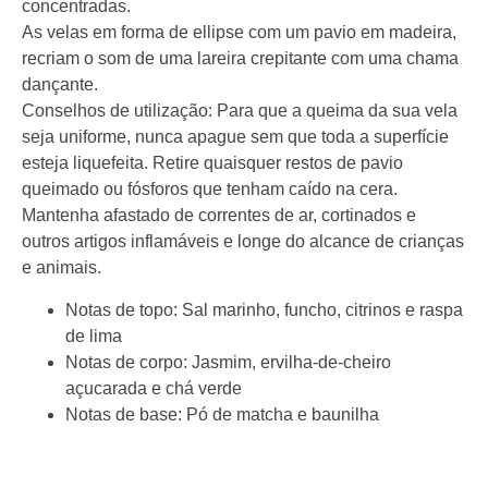
concentradas.
As velas em forma de ellipse com um pavio em madeira,
recriam o som de uma lareira crepitante com uma chama
dançante.
Conselhos de utilização: Para que a queima da sua vela
seja uniforme, nunca apague sem que toda a superfície
esteja liquefeita. Retire quaisquer restos de pavio
queimado ou fósforos que tenham caído na cera.
Mantenha afastado de correntes de ar, cortinados e
outros artigos inflamáveis e longe do alcance de crianças
e animais.
Notas de topo:
Sal marinho, funcho, citrinos e raspa
de lima
Notas de corpo:
Jasmim, ervilha-de-cheiro
açucarada e chá verde
Notas de base:
Pó de matcha e baunilha