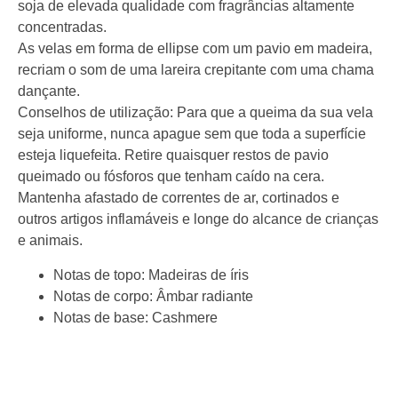
soja de elevada qualidade com fragrâncias altamente
concentradas.
As velas em forma de ellipse com um pavio em madeira,
recriam o som de uma lareira crepitante com uma chama
dançante.
Conselhos de utilização: Para que a queima da sua vela
seja uniforme, nunca apague sem que toda a superfície
esteja liquefeita. Retire quaisquer restos de pavio
queimado ou fósforos que tenham caído na cera.
Mantenha afastado de correntes de ar, cortinados e
outros artigos inflamáveis e longe do alcance de crianças
e animais.
Notas de topo:
Madeiras de íris
Notas de corpo:
Âmbar radiante
Notas de base:
Cashmere