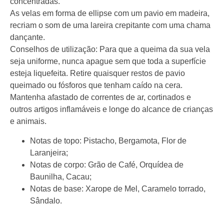
concentradas.
As velas em forma de ellipse com um pavio em madeira,
recriam o som de uma lareira crepitante com uma chama
dançante.
Conselhos de utilização: Para que a queima da sua vela
seja uniforme, nunca apague sem que toda a superfície
esteja liquefeita. Retire quaisquer restos de pavio
queimado ou fósforos que tenham caído na cera.
Mantenha afastado de correntes de ar, cortinados e
outros artigos inflamáveis e longe do alcance de crianças
e animais.
Notas de topo:
Pistacho, Bergamota, Flor de
Laranjeira;
Notas de corpo:
Grão de Café, Orquídea de
Baunilha, Cacau;
Notas de base:
Xarope de Mel, Caramelo torrado,
Sândalo.