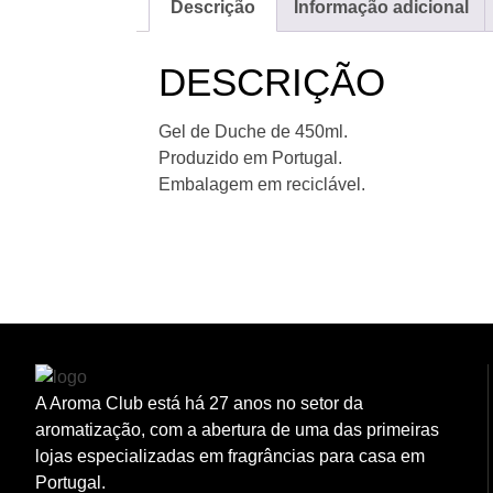
Descrição
Informação adicional
DESCRIÇÃO
Gel de Duche de 450ml.
Produzido em Portugal.
Embalagem em reciclável.
A Aroma Club está há 27 anos no setor da
aromatização, com a abertura de uma das primeiras
lojas especializadas em fragrâncias para casa em
Portugal.