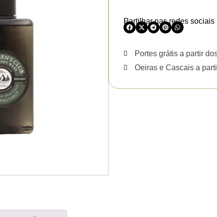
Partilhar nas redes sociais
Portes grátis a partir do
Oeiras e Cascais a parti