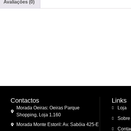
Avaliações (0)
Contactos
Links
Morada Oeiras: Oeiras Parque
Loja
Shopping, Loja 1.160
Sobre
Morada Monte Estoril: Av. Sabóia 425-E
Conta