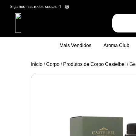
Siga-nos nas redes sociais:
Mais Vendidos
Aroma Club
Início
/
Corpo
/
Produtos de Corpo Castelbel
/ Ge