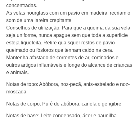
concentradas.
As velas hourglass com um pavio em madeira, recriam o
som de uma lareira crepitante.
Conselhos de utilização: Para que a queima da sua vela
seja uniforme, nunca apague sem que toda a superfície
esteja liquefeita. Retire quaisquer restos de pavio
queimado ou fósforos que tenham caído na cera.
Mantenha afastado de correntes de ar, cortinados e
outros artigos inflamáveis e longe do alcance de crianças
e animais.
Notas de topo: Abóbora, noz-pecã, anis-estrelado e noz-
moscada
Notas de corpo: Puré de abóbora, canela e gengibre
Notas de base: Leite condensado, ácer e baunilha