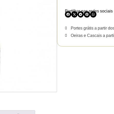
Partilhar nas redes sociais
Portes grátis a partir do
Oeiras e Cascais a parti