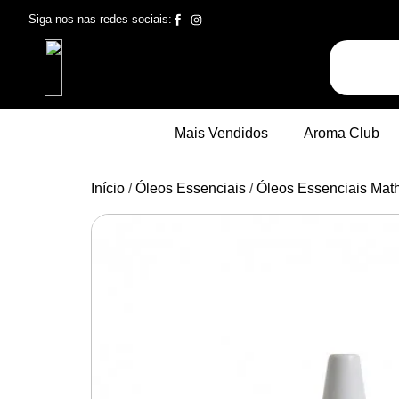
Siga-nos nas redes sociais:
Mais Vendidos
Aroma Club
Início
/
Óleos Essenciais
/
Óleos Essenciais Math