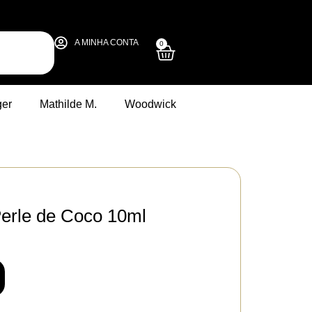
A MINHA CONTA
0
ger
Mathilde M.
Woodwick
Perle de Coco 10ml