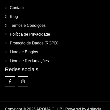
Contacto
Blog
Termos e Condições
Política de Privacidade
Proteção de Dados (RGPD)
Livro de Elogios
Livro de Reclamações
Redes sociais
Copyright © 2026 AROMA CLUB | Powered by
Agência