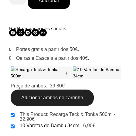
Adicionar
Partilhar nas redes sociais
Portes grátis a partir dos 50€.
Oeiras e Cascais a partir dos 40€.
+
Preço de ambos:
39,80
€
Adicionar ambos no carrinho
This Product: Recarga Teck & Tonka 500ml
-
32,90
€
10 Varetas de Bambu 34cm
-
6,90
€