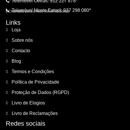
Telemóvel Oeiras: 912 227 878*
Telemóvel Monte Estoril: 937 298 080*
(*Chamada para a rede móvel nacional)
Links
Loja
Sobre nós
Contacto
Blog
Termos e Condições
Política de Privacidade
Proteção de Dados (RGPD)
Livro de Elogios
Livro de Reclamações
Redes sociais