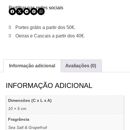
Partilhar nas redes sociais
Portes grátis a partir dos 50€.
Oeiras e Cascais a partir dos 40€.
Informação adicional
Avaliações (0)
INFORMAÇÃO ADICIONAL
Dimensões (C x L x A)
10 × 5 cm
Fragrância
Sea Salt & Grapefruit