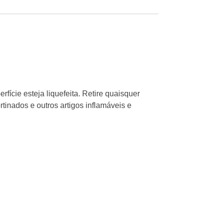
ície esteja liquefeita. Retire quaisquer
tinados e outros artigos inflamáveis e