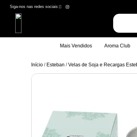
Siga-nos nas redes sociais:
Mais Vendidos
Aroma Club
Início
/
Esteban
/
Velas de Soja e Recargas Este