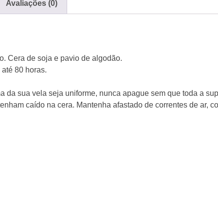
Avaliações (0)
o. Cera de soja e pavio de algodão.
até 80 horas.
 da sua vela seja uniforme, nunca apague sem que toda a superf
enham caído na cera. Mantenha afastado de correntes de ar, cor