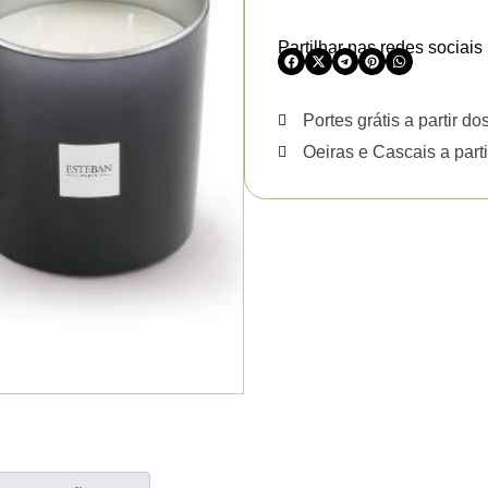
Partilhar nas redes sociais
Portes grátis a partir do
Oeiras e Cascais a parti