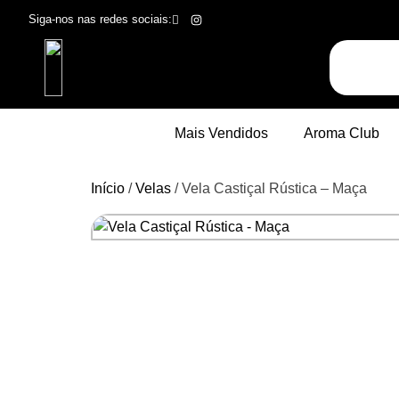
Siga-nos nas redes sociais:
Mais Vendidos
Aroma Club
Início
/
Velas
/ Vela Castiçal Rústica – Maça