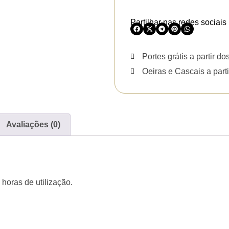
Partilhar nas redes sociais
Portes grátis a partir do
Oeiras e Cascais a parti
Avaliações (0)
 horas de utilização.