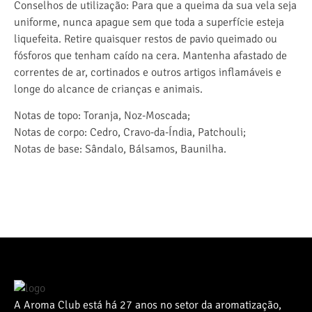
Conselhos de utilização: Para que a queima da sua vela seja
uniforme, nunca apague sem que toda a superfície esteja
liquefeita. Retire quaisquer restos de pavio queimado ou
fósforos que tenham caído na cera. Mantenha afastado de
correntes de ar, cortinados e outros artigos inflamáveis e
longe do alcance de crianças e animais.
Notas de topo: Toranja, Noz-Moscada;
Notas de corpo: Cedro, Cravo-da-Índia, Patchouli;
Notas de base: Sândalo, Bálsamos, Baunilha.
A Aroma Club está há 27 anos no setor da aromatização,