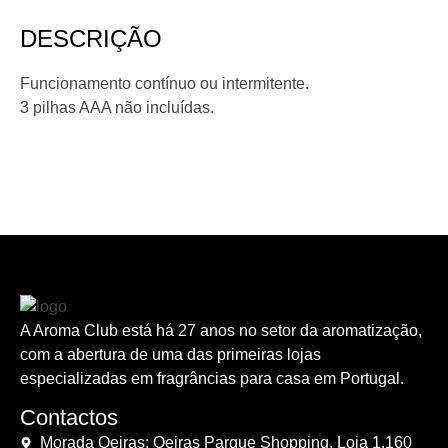
DESCRIÇÃO
Funcionamento contínuo ou intermitente.
3 pilhas AAA não incluídas.
A Aroma Club está há 27 anos no setor da aromatização,
com a abertura de uma das primeiras lojas
especializadas em fragrâncias para casa em Portugal.
Contactos
Morada Oeiras: Oeiras Parque Shopping, Loja 1.160