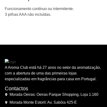
Funcionamento contínuo ou intermitente.
3 pilhas AAA não incluídas.
A Aroma Club está há 27 anos no setor da aromatização,
com a abertura de uma das primeiras lojas
especializadas em fragrâncias para casa em Portugal.
Contactos
Morada Oeiras: Oeiras Parque Shopping, Loja 1.160
Morada Monte Estoril: Av. Sabóia 425-E