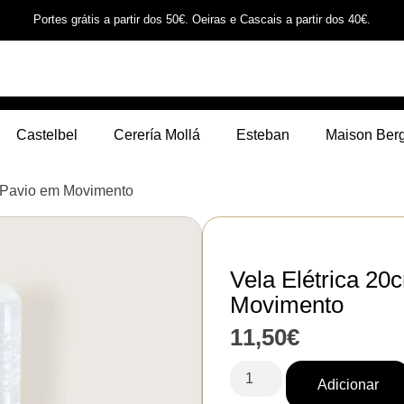
Portes grátis a partir dos 50€. Oeiras e Cascais a partir dos 40€.
Castelbel
Cerería Mollá
Esteban
Maison Ber
– Pavio em Movimento
Vela Elétrica 2
Movimento
11,50
€
Adicionar