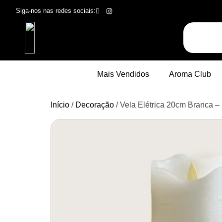
Siga-nos nas redes sociais:
Mais Vendidos
Aroma Club
Início
/
Decoração
/ Vela Elétrica 20cm Branca 