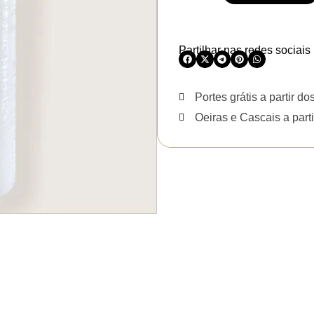
Partilhar nas redes sociais
Portes grátis a partir do
Oeiras e Cascais a parti