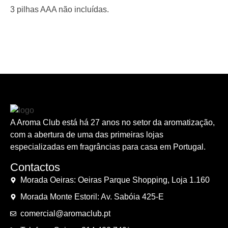
3 pilhas AAA não incluídas.
A Aroma Club está há 27 anos no setor da aromatização,
com a abertura de uma das primeiras lojas
especializadas em fragrâncias para casa em Portugal.
Contactos
Morada Oeiras: Oeiras Parque Shopping, Loja 1.160
Morada Monte Estoril: Av. Sabóia 425-E
comercial@aromaclub.pt