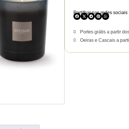
Partilhar nas redes sociais
Portes grátis a partir do
Oeiras e Cascais a parti