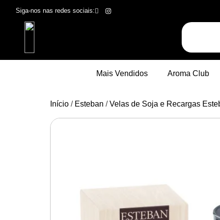
Siga-nos nas redes sociais:
Mais Vendidos
Aroma Club
Início
/
Esteban
/
Velas de Soja e Recargas Este