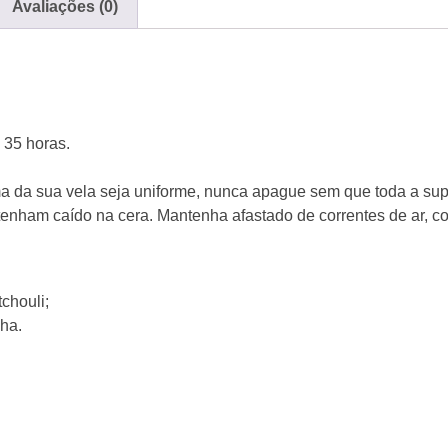
Avaliações (0)
 35 horas.
 da sua vela seja uniforme, nunca apague sem que toda a superf
enham caído na cera. Mantenha afastado de correntes de ar, cor
chouli;
ha.