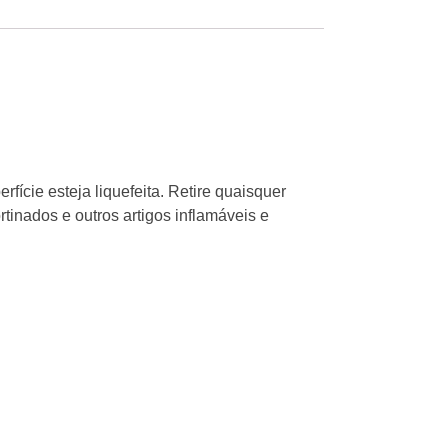
ície esteja liquefeita. Retire quaisquer
tinados e outros artigos inflamáveis e