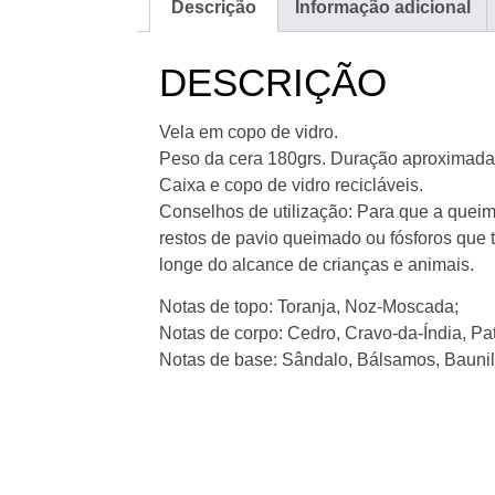
Descrição
Informação adicional
DESCRIÇÃO
Vela em copo de vidro.
Peso da cera 180grs. Duração aproximada
Caixa e copo de vidro recicláveis.
Conselhos de utilização: Para que a queima
restos de pavio queimado ou fósforos que t
longe do alcance de crianças e animais.
Notas de topo: Toranja, Noz-Moscada;
Notas de corpo: Cedro, Cravo-da-Índia, Pat
Notas de base: Sândalo, Bálsamos, Baunil