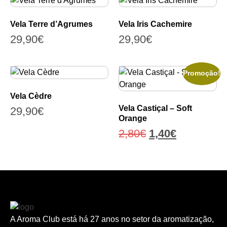
Vela Terre d’Agrumes
Vela Iris Cachemire
29,90
€
29,90
€
Promoção!
Vela Cèdre
Vela Castiçal – Soft
29,90
€
Orange
2,80
€
1,40
€
A Aroma Club está há 27 anos no setor da aromatização,